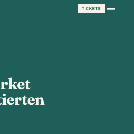
TICKETS
arket
ierten